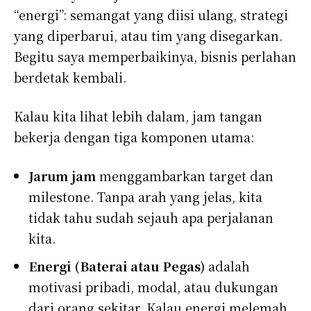
“energi”: semangat yang diisi ulang, strategi
yang diperbarui, atau tim yang disegarkan.
Begitu saya memperbaikinya, bisnis perlahan
berdetak kembali.
Kalau kita lihat lebih dalam, jam tangan
bekerja dengan tiga komponen utama:
Jarum jam
menggambarkan target dan
milestone. Tanpa arah yang jelas, kita
tidak tahu sudah sejauh apa perjalanan
kita.
Energi (Baterai atau Pegas)
adalah
motivasi pribadi, modal, atau dukungan
dari orang sekitar. Kalau energi melemah,