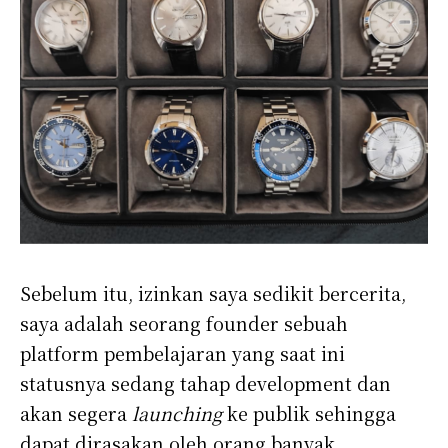
Sebelum itu, izinkan saya sedikit bercerita,
saya adalah seorang founder sebuah
platform pembelajaran yang saat ini
statusnya sedang tahap development dan
akan segera
launching
ke publik sehingga
dapat dirasakan oleh orang banyak,