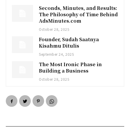
Seconds, Minutes, and Results:
The Philosophy of Time Behind
AdsMinutes.com
October 28, 2025
Founder, Sudah Saatnya
Kisahmu Ditulis
September 24, 2025
The Most Ironic Phase in
Building a Business
October 28, 2025