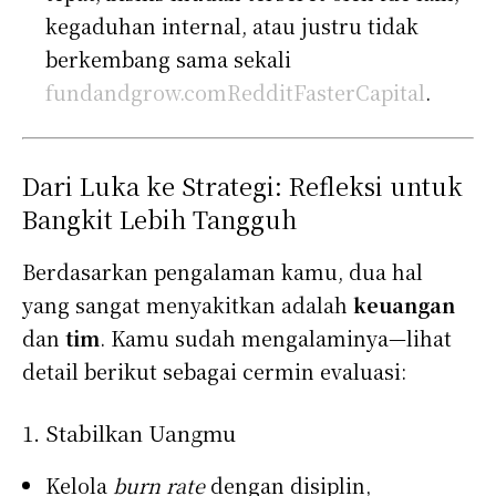
kegaduhan internal, atau justru tidak
berkembang sama sekali
fundandgrow.com
Reddit
FasterCapital
.
Dari Luka ke Strategi: Refleksi untuk
Bangkit Lebih Tangguh
Berdasarkan pengalaman kamu, dua hal
yang sangat menyakitkan adalah
keuangan
dan
tim
. Kamu sudah mengalaminya—lihat
detail berikut sebagai cermin evaluasi:
1. Stabilkan Uangmu
Kelola
burn rate
dengan disiplin,