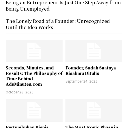
Being an Entrepreneur Is Just One Step Away from
Being Unemployed
The Lonely Road of a Founder: Unrecognized
Until the Idea Works
Seconds, Minutes, and
Founder, Sudah Saatnya
Results: The Philosophy of
Kisahmu Ditulis
Time Behind
September 24, 2025
AdsMinutes.com
October 28, 2025
Pertumbuhan Bisnis
The Most Ironic Phase in