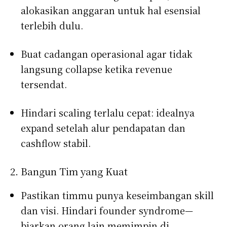
alokasikan anggaran untuk hal esensial
terlebih dulu.
Buat cadangan operasional agar tidak
langsung collapse ketika revenue
tersendat.
Hindari scaling terlalu cepat: idealnya
expand setelah alur pendapatan dan
cashflow stabil.
2. Bangun Tim yang Kuat
Pastikan timmu punya keseimbangan skill
dan visi. Hindari founder syndrome—
biarkan orang lain memimpin di