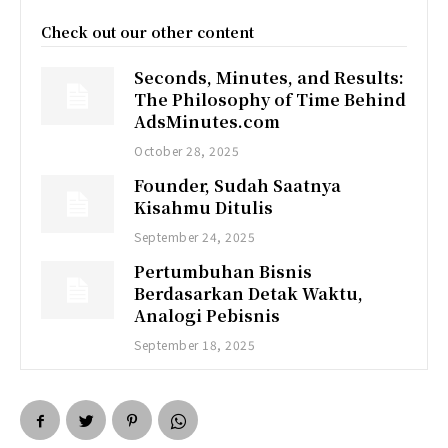
Check out our other content
Seconds, Minutes, and Results:
The Philosophy of Time Behind
AdsMinutes.com
October 28, 2025
Founder, Sudah Saatnya
Kisahmu Ditulis
September 24, 2025
Pertumbuhan Bisnis
Berdasarkan Detak Waktu,
Analogi Pebisnis
September 18, 2025