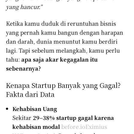
yang hancur.”
Ketika kamu duduk di reruntuhan bisnis
yang pernah kamu bangun dengan harapan
dan darah, dunia menuntut kamu berdiri
lagi. Tapi sebelum melangkah, kamu perlu
tahu:
apa saja akar kegagalan itu
sebenarnya?
Kenapa Startup Banyak yang Gagal?
Fakta dari Data
Kehabisan Uang
Sekitar
29–38% startup gagal karena
kehabisan modal
before.io
Eximius