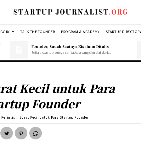
EGORY
TALK THE FOUNDER
PROGRAM & ACADEMY
STARTUP DIRECTOR
f
Founder, Sudah Saatnya Kisahmu Ditulis
Setiap startup punya cerita.Ada yang dimulai dari...
rat Kecil untuk Para
artup Founder
 Perintis
Surat Kecil untuk Para Startup Founder