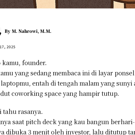
By
M. Nahrowi, M.M.
 17, 2025
 kamu, founder.
kamu yang sedang membaca ini di layar ponsel
 laptopmu, entah di tengah malam yang sunyi 
udut coworking space yang hampir tutup.
 tahu rasanya.
nya saat pitch deck yang kau bangun berhari-
a dibuka 3 menit oleh investor, lalu ditutup t