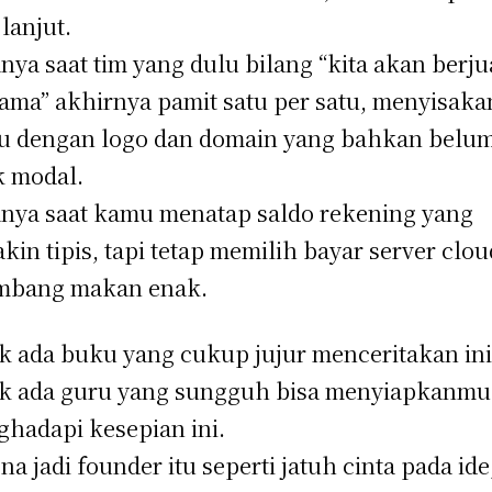
 lanjut.
nya saat tim yang dulu bilang “kita akan berj
ama” akhirnya pamit satu per satu, menyisaka
 dengan logo dan domain yang bahkan belu
k modal.
nya saat kamu menatap saldo rekening yang
kin tipis, tapi tetap memilih bayar server clou
mbang makan enak.
k ada buku yang cukup jujur menceritakan ini
k ada guru yang sungguh bisa menyiapkanmu
hadapi kesepian ini.
na jadi founder itu seperti jatuh cinta pada ide