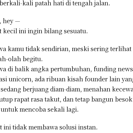
 berkali-kali patah hati di tengah jalan.
, hey —
t kecil ini ingin bilang sesuatu.
a kamu tidak sendirian, meski sering terlihat
ah-olah begitu.
a di balik angka pertumbuhan, funding news
asi unicorn, ada ribuan kisah founder lain yan
 sedang berjuang diam-diam, menahan kecewa
tup rapat rasa takut, dan tetap bangun besok
 untuk mencoba sekali lagi.
t ini tidak membawa solusi instan.